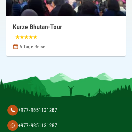
Kurze Bhutan-Tour
6 Tage Reise
+977-9851131287
+977-9851131287