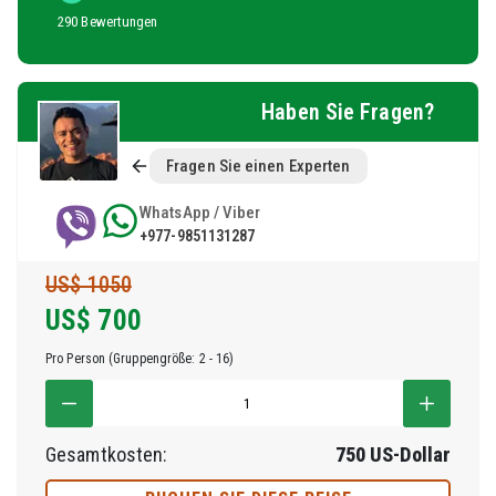
290 Bewertungen
Haben Sie Fragen?
Fragen Sie einen Experten
WhatsApp / Viber
+977-9851131287
US$ 1050
US$
700
Pro Person (Gruppengröße: 2 - 16)
Gesamtkosten:
750
US-Dollar