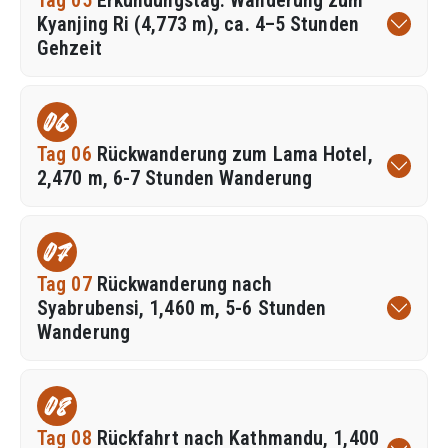
Kyanjing Ri (4,773 m), ca. 4–5 Stunden
Gehzeit
06
Tag 06
Rückwanderung zum Lama Hotel,
2,470 m, 6-7 Stunden Wanderung
07
Tag 07
Rückwanderung nach
Syabrubensi, 1,460 m, 5-6 Stunden
Wanderung
08
Tag 08
Rückfahrt nach Kathmandu, 1,400