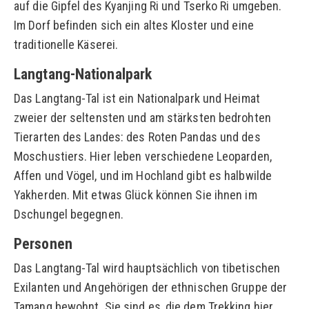
auf die Gipfel des Kyanjing Ri und Tserko Ri umgeben.
Im Dorf befinden sich ein altes Kloster und eine
traditionelle Käserei.
Langtang-Nationalpark
Das Langtang-Tal ist ein Nationalpark und Heimat
zweier der seltensten und am stärksten bedrohten
Tierarten des Landes: des Roten Pandas und des
Moschustiers. Hier leben verschiedene Leoparden,
Affen und Vögel, und im Hochland gibt es halbwilde
Yakherden. Mit etwas Glück können Sie ihnen im
Dschungel begegnen.
Personen
Das Langtang-Tal wird hauptsächlich von tibetischen
Exilanten und Angehörigen der ethnischen Gruppe der
Tamang bewohnt. Sie sind es, die dem Trekking hier