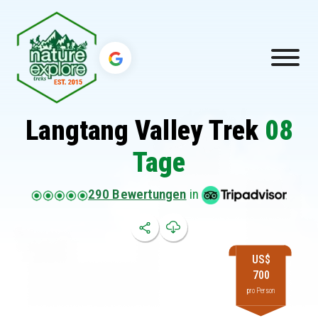
Langtang Valley Trek
08
Tage
290 Bewertungen
in
US$
700
pro Person