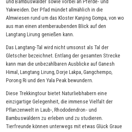
und Bambuswälder sowie vorbei an Pferde- und
Yakweiden. Der Pfad mündet allmählich in die
Almwiesen rund um das Kloster Kanjing Gompa, von wo
aus man einen atemberaubenden Blick auf den
Langtang Lirung genießen kann.
Das Langtang-Tal wird nicht umsonst als Tal der
Gletscher bezeichnet. Entlang der gesamten Strecke
kann man die unbezahlbaren Ausblicke auf Ganesh
Himal, Langtang Lirung, Dorje Lakpa, Gangchempo,
Porong Ri und den Yala Peak bewundern.
Diese Trekkingtour bietet Naturliebhabern eine
einzigartige Gelegenheit, die immense Vielfalt der
Pflanzenwelt in Laub-, Rhododendron- und
Bambuswäldern zu erleben und zu studieren.
Tierfreunde können unterwegs mit etwas Glück Graue