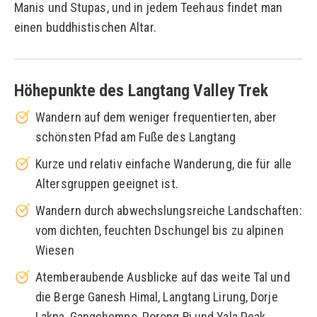
Manis und Stupas, und in jedem Teehaus findet man
einen buddhistischen Altar.
Höhepunkte des Langtang Valley Trek
Wandern auf dem weniger frequentierten, aber
schönsten Pfad am Fuße des Langtang
Kurze und relativ einfache Wanderung, die für alle
Altersgruppen geeignet ist.
Wandern durch abwechslungsreiche Landschaften:
vom dichten, feuchten Dschungel bis zu alpinen
Wiesen
Atemberaubende Ausblicke auf das weite Tal und
die Berge Ganesh Himal, Langtang Lirung, Dorje
Lakpa, Gangchempo, Porong Ri und Yala Peak