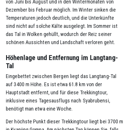
von Juni bis August und in den Wintermonaten von
Dezember bis Februar möglich. Im Winter sinken die
Temperaturen jedoch deutlich, und die Unterkünfte
sind nicht auf solche Kälte ausgelegt. Im Sommer ist
das Tal in Wolken gehüllt, wodurch der Reiz seiner
schönen Aussichten und Landschaft verloren geht.
Höhenlage und Entfernung im Langtang-
Tal
Eingebettet zwischen Bergen liegt das Langtang-Tal
auf 3400 m Höhe. Es ist etwa 61.8 km von der
Hauptstadt entfernt, und für diese Trekkingtour,
inklusive eines Tagesausflugs nach Syabrubensi,
benötigt man etwa eine Woche.
Der höchste Punkt dieser Trekkingtour liegt bei 3700 m
in Kyanjing Gompa. Am nächsten Tag können Sie, falls