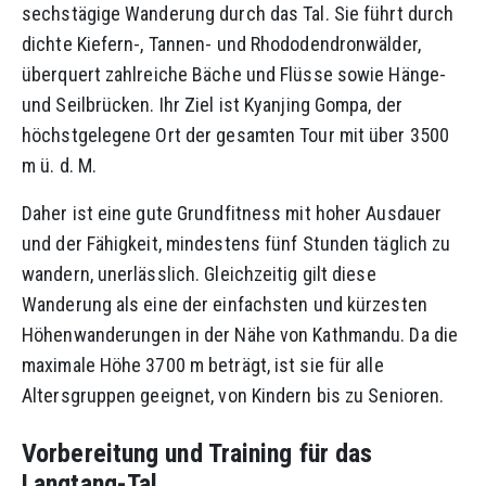
sechstägige Wanderung durch das Tal. Sie führt durch
dichte Kiefern-, Tannen- und Rhododendronwälder,
überquert zahlreiche Bäche und Flüsse sowie Hänge-
und Seilbrücken. Ihr Ziel ist Kyanjing Gompa, der
höchstgelegene Ort der gesamten Tour mit über 3500
m ü. d. M.
Daher ist eine gute Grundfitness mit hoher Ausdauer
und der Fähigkeit, mindestens fünf Stunden täglich zu
wandern, unerlässlich. Gleichzeitig gilt diese
Wanderung als eine der einfachsten und kürzesten
Höhenwanderungen in der Nähe von Kathmandu. Da die
maximale Höhe 3700 m beträgt, ist sie für alle
Altersgruppen geeignet, von Kindern bis zu Senioren.
Vorbereitung und Training für das
Langtang-Tal