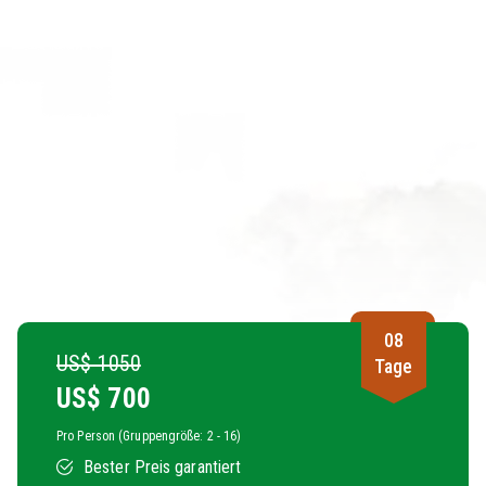
08
US$ 1050
Tage
US$
700
Pro Person (Gruppengröße: 2 - 16)
Bester Preis garantiert