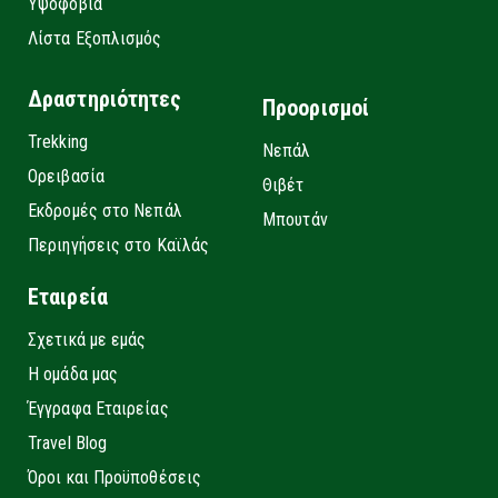
Υψοφοβία
Λίστα Εξοπλισμός
Δραστηριότητες
Προορισμοί
Trekking
Νεπάλ
Ορειβασία
Θιβέτ
Εκδρομές στο Νεπάλ
Μπουτάν
Περιηγήσεις στο Καϊλάς
Εταιρεία
Σχετικά με εμάς
Η ομάδα μας
Έγγραφα Εταιρείας
Travel Blog
Όροι και Προϋποθέσεις