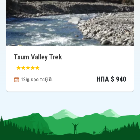
Tsum Valley Trek
ΗΠΑ $ 940
12ήμερο ταξίδι