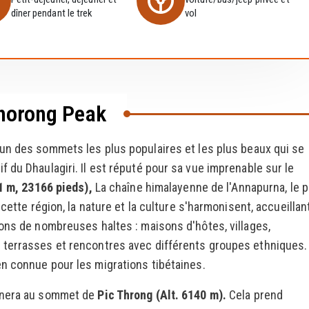
dîner pendant le trek
vol
Thorong Peak
'un des sommets les plus populaires et les plus beaux qui se
 du Dhaulagiri. Il est réputé pour sa vue imprenable sur le
1 m, 23166 pieds),
La chaîne himalayenne de l'Annapurna, le p
cette région, la nature et la culture s'harmonisent, accueillan
ons de nombreuses haltes : maisons d'hôtes, villages,
 terrasses et rencontres avec différents groupes ethniques.
en connue pour les migrations tibétaines.
mènera au sommet de
Pic Throng (Alt. 6140 m).
Cela prend