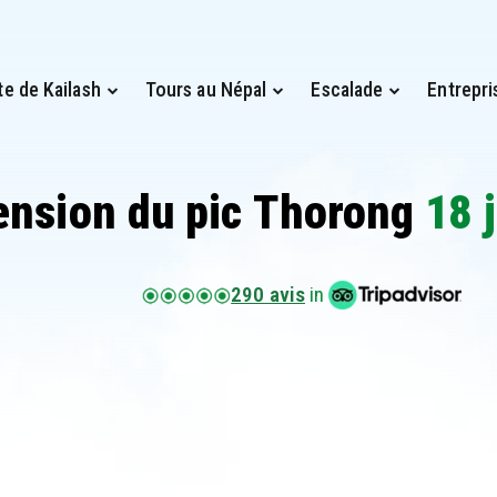
te de Kailash
Tours au Népal
Escalade
Entrepri
ension du pic Thorong
18 
290 avis
in