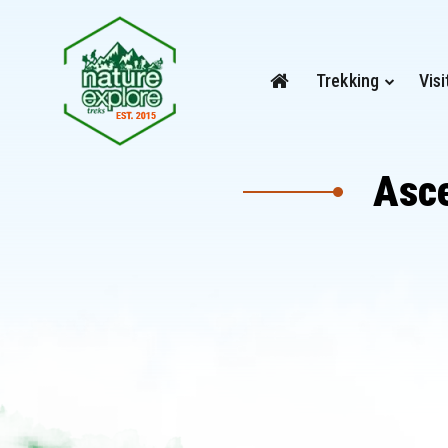
Trekking
Visi
Asc