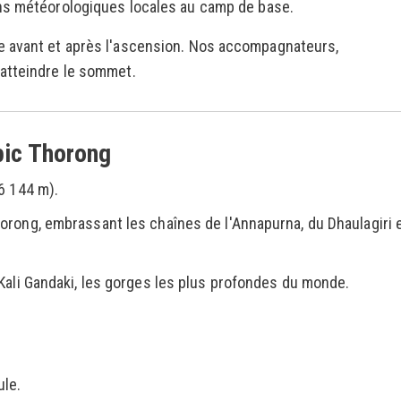
ns météorologiques locales au camp de base.
e avant et après l'ascension. Nos accompagnateurs,
atteindre le sommet.
 pic Thorong
6 144 m).
rong, embrassant les chaînes de l'Annapurna, du Dhaulagiri 
Kali Gandaki, les gorges les plus profondes du monde.
ule.