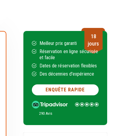
18
Meilleur prix garanti
jours
Réservation en ligne sécurisée
et facile
Dates de réservation flexibles
Des décennies d'expérience
ENQUÊTE RAPIDE
290 Avis