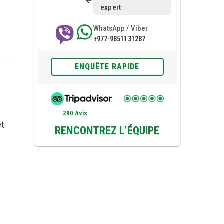
expert
WhatsApp / Viber
+977-9851131287
ENQUÊTE RAPIDE
290 Avis
et
RENCONTREZ L’ÉQUIPE