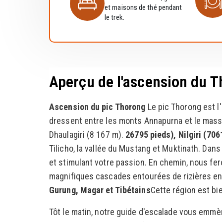
et maisons de thé pendant
le trek.
Aperçu de l'ascension du 
Ascension du pic Thorong
Le pic Thorong est l
dressent entre les monts Annapurna et le massif
Dhaulagiri (8 167 m).
26795 pieds), Nilgiri (706
Tilicho, la vallée du Mustang et Muktinath. Dans 
et stimulant votre passion. En chemin, nous fer
magnifiques cascades entourées de rizières en
Gurung, Magar et Tibétains
Cette région est bi
Tôt le matin, notre guide d'escalade vous em