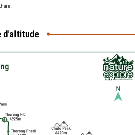
hara.
e d'altitude