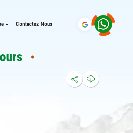
se
Contactez-Nous
jours