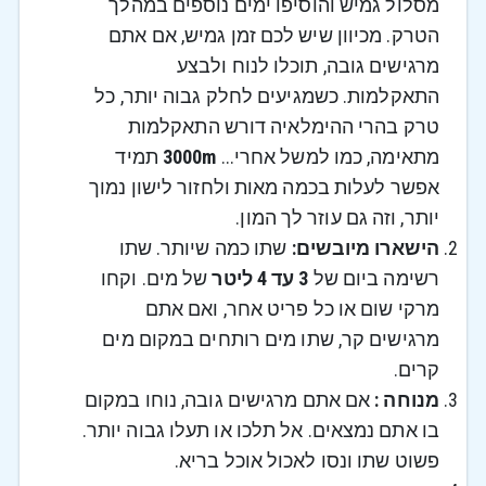
מסלול גמיש והוסיפו ימים נוספים במהלך
הטרק.
מכיוון שיש לכם זמן גמיש, אם אתם
מרגישים גובה, תוכלו לנוח ולבצע
התאקלמות. כשמגיעים לחלק גבוה יותר, כל
טרק בהרי ההימלאיה דורש התאקלמות
מתאימה, כמו למשל אחרי...
3000m
תמיד
אפשר לעלות בכמה מאות ולחזור לישון נמוך
יותר, וזה גם עוזר לך המון.
הישארו מיובשים:
שתו כמה שיותר. שתו
רשימה ביום של
3 עד 4 ליטר
של מים. וקחו
מרקי שום או כל פריט אחר, ואם אתם
מרגישים קר, שתו מים רותחים במקום מים
קרים.
מנוחה :
אם אתם מרגישים גובה, נוחו במקום
בו אתם נמצאים. אל תלכו או תעלו גבוה יותר.
פשוט שתו ונסו לאכול אוכל בריא.