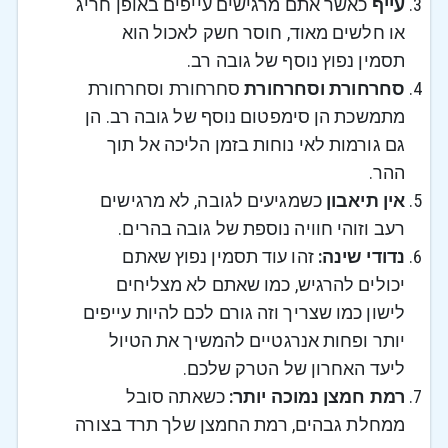
עייף
כאשר אתם מרגישים עייפים באופן חריג
או חלשים מאוד, חוסר חשק לאכול הוא
תסמין נפוץ נוסף של גובה רב.
סחרחורת וסחרחורת
סחרחורת וסחרחורת
מתמשכת הן סימפטום נוסף של גובה רב. הן
גם גורמות לאי נוחות בזמן הליכה אל תוך
ההר.
אין תיאבון
כשמגיעים לגובה, לא מרגישים
רעב וזוהי חוויה נוספת של גובה בהרים.
נדודי שינה:
זהו עוד תסמין נפוץ שאתם
יכולים להרגיש, כמו שאתם לא מצליחים
לישון כמו שצריך וזה גורם לכם להיות עייפים
יותר ופחות אנרגטיים להמשיך את הטיול
ליעד האחרון של הטרק שלכם.
רמת חמצן נמוכה יותר:
כשאתה סובל
ממחלת גבהים, רמת החמצן שלך תרד בצורה