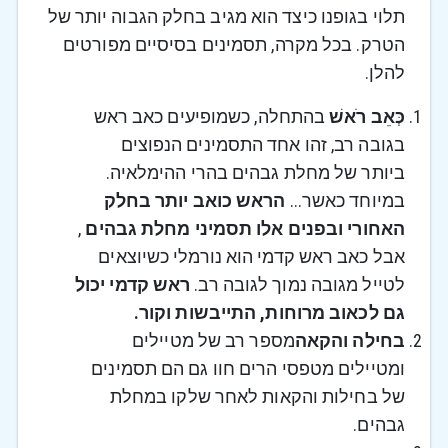
תלוי בגופנו כיצד הוא מגיב בחלק הגבוה יותר של
הטרק. בכל מקרה, תסמינים בסיסיים מפורטים
להלן.
כְּאֵב רֹאשׁ
בהתחלה, כשמופיעים כאב ראש
בגובה רב, זהו אחד התסמינים הנפוצים
ביותר של מחלת גבהים בהרי ההימלאיה.
במיוחד כאשר...
הראש כואב יותר בחלק
האחורי ובפנים אלו תסמיני מחלת גבהים
,
אבל כאב ראש קדמי הוא נורמלי כשיוצאים
לטייל מגובה נמוך לגובה רב.
ראש קדמי יכול
גם לכאוב מרוחות, התייבשות וקור.
בחילה והקאה
מספר רב של מטיילים
ומטיילים מטפסי הרים חוו גם הם תסמינים
של בחילות והקאות לאחר שלקו במחלת
גבהים.