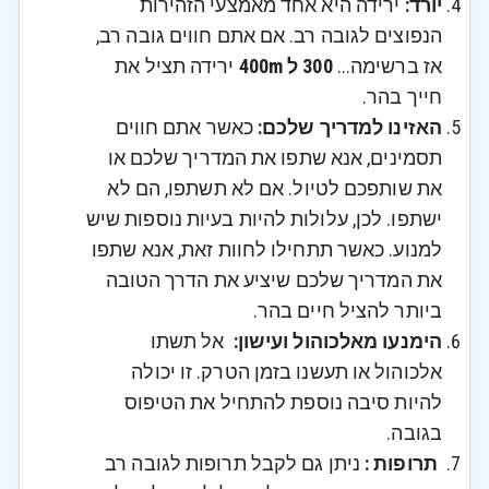
יורד:
ירידה היא אחד מאמצעי הזהירות
הנפוצים לגובה רב. אם אתם חווים גובה רב,
אז ברשימה...
300 ל 400m
ירידה תציל את
חייך בהר.
האזינו למדריך שלכם:
כאשר אתם חווים
תסמינים, אנא שתפו את המדריך שלכם או
את שותפכם לטיול. אם לא תשתפו, הם לא
ישתפו. לכן, עלולות להיות בעיות נוספות שיש
למנוע. כאשר תתחילו לחוות זאת, אנא שתפו
את המדריך שלכם שיציע את הדרך הטובה
ביותר להציל חיים בהר.
הימנעו מאלכוהול ועישון:
אל תשתו
אלכוהול או תעשנו בזמן הטרק. זו יכולה
להיות סיבה נוספת להתחיל את הטיפוס
בגובה.
תרופות :
ניתן גם לקבל תרופות לגובה רב