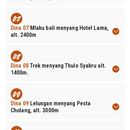
07
Dina 07
Mlaku bali menyang Hotel Lama,
alt. 2400m
08
Dina 08
Trek menyang Thulo Syabru alt.
1400m.
09
Dina 09
Lelungan menyang Pesta
Cholang, alt. 3000m