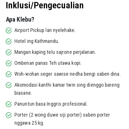
Inklusi/Pengecualian
Apa Klebu?
Airport Pickup lan nyelehake.
Hotel ing Kathmandu.
Mangan kaping telu sajrone perjalanan.
Ombenan panas Teh utawa kopi.
Woh-wohan seger sawise nedha bengi saben dina.
Akomodasi kanthi kamar twin sing dienggo bareng
biasane.
Panuntun basa Inggris profesional.
Porter (2 wong duwe siji porter) saben porter
nggawa 25 kg.