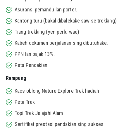
Asuransi pemandu lan porter.
Kantong turu (bakal dibalekake sawise trekking)
Tiang trekking (yen perlu wae)
Kabeh dokumen perjalanan sing dibutuhake.
PPN lan pajak 13%.
Peta Pendakian.
Rampung
Kaos oblong Nature Explore Trek hadiah
Peta Trek
Topi Trek Jelajahi Alam
Sertifikat prestasi pendakian sing sukses