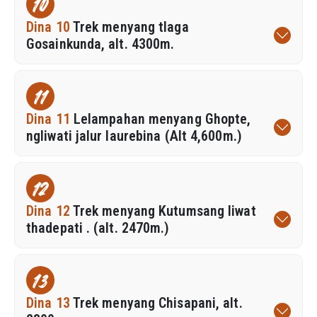
10
Dina 10
Trek menyang tlaga
Gosainkunda, alt. 4300m.
11
Dina 11
Lelampahan menyang Ghopte,
ngliwati jalur laurebina (Alt 4,600m.)
12
Dina 12
Trek menyang Kutumsang liwat
thadepati . (alt. 2470m.)
13
Dina 13
Trek menyang Chisapani, alt.