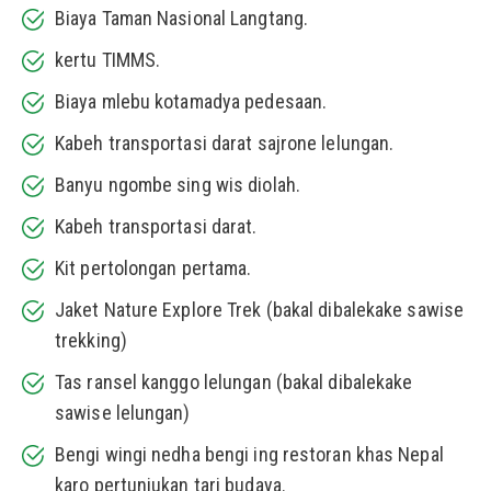
Biaya Taman Nasional Langtang.
kertu TIMMS.
Biaya mlebu kotamadya pedesaan.
Kabeh transportasi darat sajrone lelungan.
Banyu ngombe sing wis diolah.
Kabeh transportasi darat.
Kit pertolongan pertama.
Jaket Nature Explore Trek (bakal dibalekake sawise
trekking)
Tas ransel kanggo lelungan (bakal dibalekake
sawise lelungan)
Bengi wingi nedha bengi ing restoran khas Nepal
karo pertunjukan tari budaya.