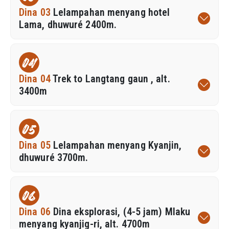
Dina 03
Lelampahan menyang hotel
Lama, dhuwuré 2400m.
04
Dina 04
Trek to Langtang gaun , alt.
3400m
05
Dina 05
Lelampahan menyang Kyanjin,
dhuwuré 3700m.
06
Dina 06
Dina eksplorasi, (4-5 jam) Mlaku
menyang kyanjig-ri, alt. 4700m