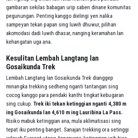
gambaran sekilas babagan urip saben dinane komunitas
pegunungan. Penting kanggo dielingi yen nalika
sampeyan tekan papan sing luwih dhuwur, pilihan
akomodasi dadi luwih dhasar, nanging keramahan lan
kehangatan uga ana.
Kesulitan Lembah Langtang lan
Gosaikunda Trek
Lembah Langtang lan Gosaikunda Trek dianggep
minangka trekking sedheng nganti tantangan sing
cocog kanggo para pendaki kanthi tingkat kebugaran
sing cukup.
Trek iki tekan ketinggian nganti 4,380 m
ing Gosaikunda lan 4,610 m ing Lauribina La Pass.
Risiko mabuk ketinggian ana, mula aklimatisasi sing
tepat iku penting banget. Sanajan trekking ora setinggi