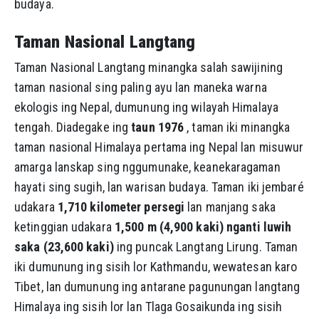
budaya.
Taman Nasional Langtang
Taman Nasional Langtang minangka salah sawijining
taman nasional sing paling ayu lan maneka warna
ekologis ing Nepal, dumunung ing wilayah Himalaya
tengah. Diadegake ing
taun 1976
, taman iki minangka
taman nasional Himalaya pertama ing Nepal lan misuwur
amarga lanskap sing nggumunake, keanekaragaman
hayati sing sugih, lan warisan budaya. Taman iki jembaré
udakara
1,710 kilometer persegi
lan manjang saka
ketinggian udakara
1,500 m (4,900 kaki) nganti luwih
saka (23,600 kaki)
ing puncak Langtang Lirung. Taman
iki dumunung ing sisih lor Kathmandu, wewatesan karo
Tibet, lan dumunung ing antarane pagunungan langtang
Himalaya ing sisih lor lan Tlaga Gosaikunda ing sisih