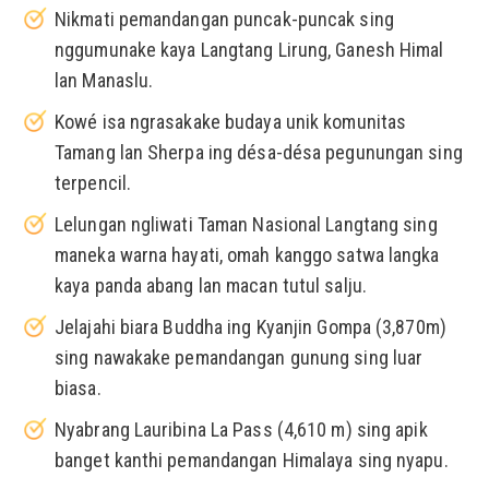
Nikmati pemandangan puncak-puncak sing
nggumunake kaya Langtang Lirung, Ganesh Himal
lan Manaslu.
Kowé isa ngrasakake budaya unik komunitas
Tamang lan Sherpa ing désa-désa pegunungan sing
terpencil.
Lelungan ngliwati Taman Nasional Langtang sing
maneka warna hayati, omah kanggo satwa langka
kaya panda abang lan macan tutul salju.
Jelajahi biara Buddha ing Kyanjin Gompa (3,870m)
sing nawakake pemandangan gunung sing luar
biasa.
Nyabrang Lauribina La Pass (4,610 m) sing apik
banget kanthi pemandangan Himalaya sing nyapu.