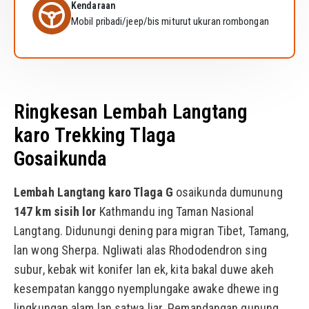
Kendaraan
Mobil pribadi/jeep/bis miturut ukuran rombongan
Ringkesan Lembah Langtang
karo Trekking Tlaga
Gosaikunda
Lembah Langtang karo
Tlaga
G
osaikunda dumunung
147 km sisih lor
Kathmandu ing Taman Nasional
Langtang. Didunungi dening para migran Tibet, Tamang,
lan wong Sherpa. Ngliwati alas Rhododendron sing
subur, kebak wit konifer lan ek, kita bakal duwe akeh
kesempatan kanggo nyemplungake awake dhewe ing
lingkungan alam lan satwa liar. Pemandangan gunung