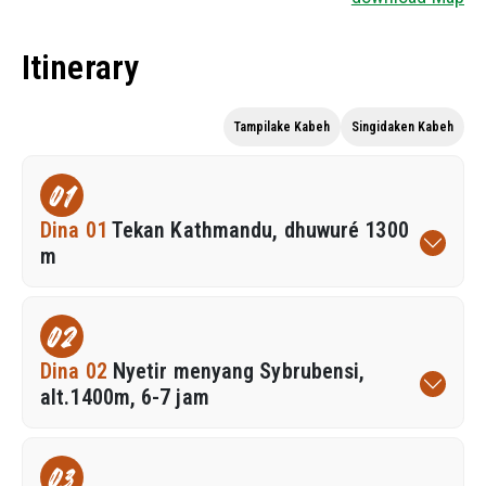
Itinerary
Tampilake Kabeh
Singidaken Kabeh
01
Dina 01
Tekan Kathmandu, dhuwuré 1300
m
02
Dina 02
Nyetir menyang Sybrubensi,
alt.1400m, 6-7 jam
03