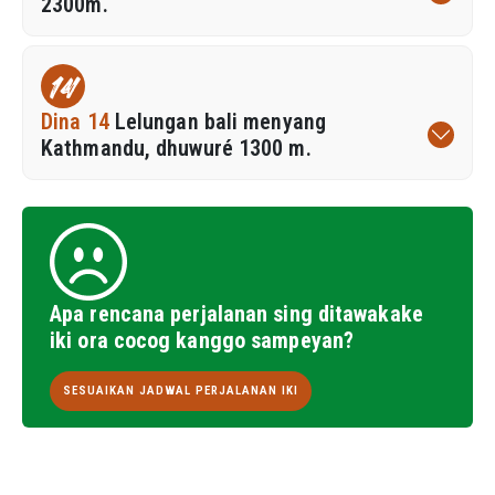
2300m.
14
Dina 14
Lelungan bali menyang
Kathmandu, dhuwuré 1300 m.
Apa rencana perjalanan sing ditawakake
iki ora cocog kanggo sampeyan?
SESUAIKAN JADWAL PERJALANAN IKI