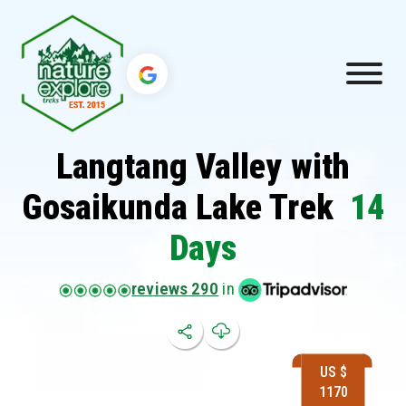
Langtang Valley with
Gosaikunda Lake Trek
14
Days
reviews 290
in
US $
1170