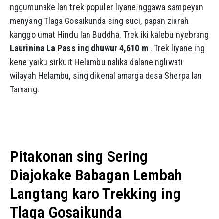
nggumunake lan trek populer liyane nggawa sampeyan
menyang Tlaga Gosaikunda sing suci, papan ziarah
kanggo umat Hindu lan Buddha. Trek iki kalebu nyebrang
Laurinina La Pass ing dhuwur 4,610 m
. Trek liyane ing
kene yaiku sirkuit Helambu nalika dalane ngliwati
wilayah Helambu, sing dikenal amarga desa Sherpa lan
Tamang.
Pitakonan sing Sering
Diajokake Babagan Lembah
Langtang karo Trekking ing
Tlaga Gosaikunda