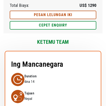
Total Biaya:
US$
1290
PESAN LELUNGAN IKI
CEPET ENQUIRY
KETEMU TEAM
Ing Mancanegara
Duration
dina 14
Tujuan
Nepal