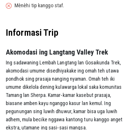
Mènèhi tip kanggo staf.
Informasi Trip
Akomodasi ing Langtang Valley Trek
Ing sadawaning Lembah Langtang lan Gosaikunda Trek,
akomodasi umume disedhiyakake ing omah teh utawa
pondhok sing prasaja nanging nyaman. Omah teh iki
umume dikelola dening kulawarga lokal saka komunitas
Tamang lan Sherpa. Kamar-kamar kasebut prasaja,
biasane amben kayu nganggo kasur lan kemul. Ing
pegunungan sing luwih dhuwur, kamar bisa uga luwih
adhem, mula becike nggawa kantong turu kanggo anget
ekstra, utamane ing sasi-sasi mangsa.