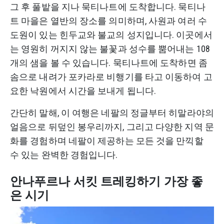
그 후 풀밭을 지나 묵티나트에 도착합니다. 묵티나
트 마을은 열반의 장소를 의미하며, 사원과 여러 수
도원이 있는 힌두교와 불교의 성지입니다. 이곳에서
는 영원히 꺼지지 않는 불꽃과 성수를 뿜어내는 108
개의 샘을 볼 수 있습니다. 묵티나트에 도착하면 좀
솜으로 내려가 포카라로 비행기를 타고 이동하여 고
요한 낙원에서 시간을 보내게 됩니다.
간단히 말해, 이 여행은 네팔의 정글부터 히말라야의
얼음으로 뒤덮인 봉우리까지, 그리고 다양한 지역 문
화를 경험하며 네팔이 제공하는 모든 것을 만끽할
수 있는 완벽한 경험입니다.
안나푸르나 서킷 트레킹하기 가장 좋
은 시기