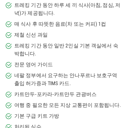
트레킹 기간 동안 하루 세 끼 식사(아침, 점심, 저
녁)가 제공됩니다.
매 식사 후 따뜻한 음료(차 또는 커피) 1컵
제철 신선 과일
트레킹 기간 동안 일반 2인실 기본 객실에서 숙
박합니다.
전문 영어 가이드
네팔 정부에서 요구하는 안나푸르나 보호구역
출입 허가증과 TIMS 카드.
카트만두-포카라-카트만두 관광버스
여행 중 필요한 모든 지상 교통편이 포함됩니다.
기본 구급 키트 가방
처리된 식수