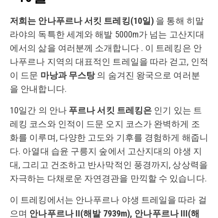
저희는 안나푸르나 서킷 트레킹(10일)
을 통해 히말
라야의 독특한 세계와 해발 5000m가 넘는 고산지대
에서의 삶을 여러분께 소개합니다 . 이 트레킹은 안
나푸르나 지역의 대표적인 트레일을 따라 걷고, 인적
이 드문
마낭과 무스탕
의 숨겨진 왕국으로 여러분
을 안내합니다.
10일간 의 안나
푸르나 서킷 트레킹은
인기 있는 트
레킹 코스와 인적이 드문 오지 코스가 완벽하게 조
화를 이루며, 다양한 고도와 기후를 경험하게 해줍니
다. 아열대 습윤 구릉지 숲에서 고산지대의 야생 지
대, 그리고 건조하고 반사막적인 풍경까지, 상상력을
자극하는 다채로운 자연경관을 만끽할 수 있습니다.
이 트레킹에서는 안나푸르나 야생 트레일을 따라 걸
으며
안나푸르나 II(해발 7939m), 안나푸르나 III(해