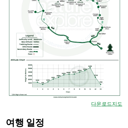
다운로드지도
여행 일정