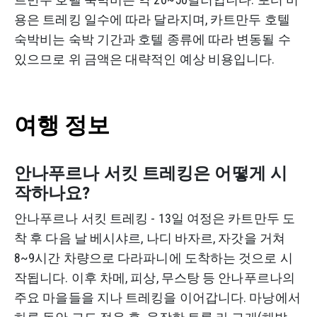
용은 트레킹 일수에 따라 달라지며, 카트만두 호텔
숙박비는 숙박 기간과 호텔 종류에 따라 변동될 수
있으므로 위 금액은 대략적인 예상 비용입니다.
여행 정보
안나푸르나 서킷 트레킹은 어떻게 시
작하나요?
안나푸르나 서킷 트레킹 - 13일 여정은 카트만두 도
착 후 다음 날 베시샤르, 나디 바자르, 자갓을 거쳐
8~9시간 차량으로 다라파니에 도착하는 것으로 시
작됩니다. 이후 차메, 피상, 무스탕 등 안나푸르나의
주요 마을들을 지나 트레킹을 이어갑니다. 마낭에서