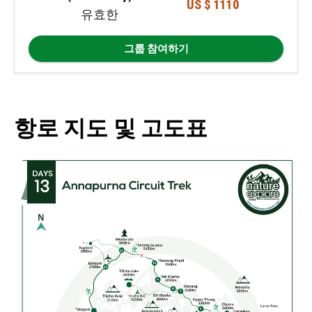
US $ 1110
유효한
그룹 참여하기
항로 지도 및 고도표