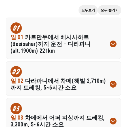
모두보기
모두 숨기기
01
일 01
카트만두에서 베시사하르
(Besisahar)까지 운전 – 다라파니
(alt.1900m) 221km
02
일 02
다라파니에서 차메(해발 2,710m)
까지 트레킹, 5~6시간 소요
03
일 03
차메에서 어퍼 피상까지 트레킹,
3,300m, 5~6시간 소요