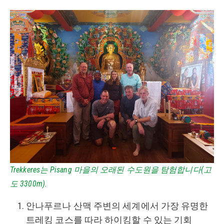
Trekkeres는 Pisang 마을의 오래된 수도원을 탐험합니다(고
도 3300m).
안나푸르나 산맥 주변의 세계에서 가장 유명한
트레킹 코스를 따라 하이킹할 수 있는 기회