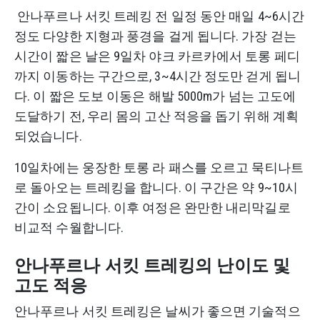
안나푸르나 서킷 트레킹 전 일정 동안 매일 4~6시간
정도 다양한 지형과 풍경을 걸게 됩니다. 가장 걷는
시간이 짧은 날은 9일차 야크 카르카에서 토롱 페디
까지 이동하는 구간으로, 3~4시간 정도만 걷게 됩니
다. 이 짧은 도보 이동은 해발 5000m가 넘는 고도에
도달하기 전, 우리 몸의 고산 적응을 돕기 위해 계획
되었습니다.
10일차에는 웅장한 토롱 라 패스를 오르고 묵티나트
로 돌아오는 트레킹을 합니다. 이 구간은 약 9~10시
간이 소요됩니다. 이후 여정은 완만한 내리막길로
비교적 수월합니다.
안나푸르나 서킷 트레킹의 난이도 및
고도 적응
안나푸르나 서킷 트레킹은 날씨가 좋으면 기술적으