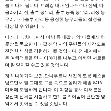
를 지나게 됩니다. 트레킹 내내 안나푸르나 산맥, 다
울라기리 산, 출루 봉우리, 출루 동쪽 봉우리, 피상 봉
우리, 마나슬루 산맥 등 웅장한 봉우리들의 절경을
감상할 수 있습니다.
다라파니, 차메, 피상, 마낭 등 네팔 산악 마을에서 하
룻밤을 묵으면서 네팔 산악 지역 주민들의 시각으로
진정한 세상을 경험하게 될 것입니다. 전 세계에서
온 여행객들을 만나 이야기를 나누고, 어쩌면 서로를
더 잘 알아갈 수도 있을 것입니다.
계속 나아가다 보면, 안나푸르나 서킷의 토룽 패스를
넘으면서 말 그대로 구름 속으로 올라가 해발 5416
미터에 도달하게 됩니다. 이 여정을 통해 여러분은
정신과 신체를 시험하고 한계를 뛰어넘어 편안한 영
역에서 벗어날 수 있을 것입니다.