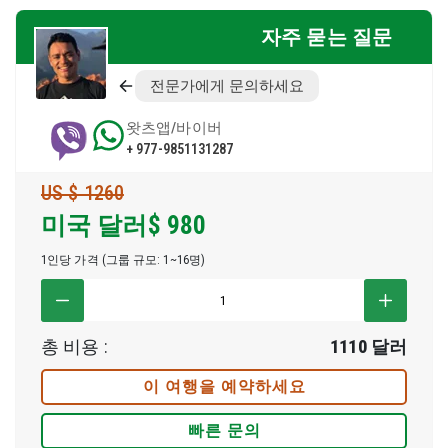
자주 묻는 질문
전문가에게 문의하세요
왓츠앱/바이버
+ 977-9851131287
US $ 1260
미국 달러$
980
1인당 가격 (그룹 규모: 1~16명)
총 비용 :
1110
달러
이 여행을 예약하세요
빠른 문의