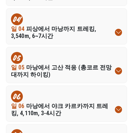
04
일 04
피상에서 마낭까지 트레킹,
3,540m, 6~7시간
05
일 05
마낭에서 고산 적응 (총코르 전망
대까지 하이킹)
06
일 06
마낭에서 야크 카르카까지 트레
킹, 4,110m, 3-4시간