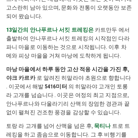
고스란히 남아 있으며, 문화와 전통이 오랫동안 보존
되어 왔습니다.
13일간의 안나푸르나 서킷 트레킹은
카트만두 에서
출발하여 안나푸르나 서킷 트레킹의 시작점인 다라
파니 마을로 이동하는 것으로 시작됩니다. 이후 차
메와 피상 마을을 거쳐 마낭에 도착하게 됩니다.
마낭 마을에서 하루 동안 고산 적응 시간을 가진 후,
야크 카르카
로 알려진 히말라야 초원으로 향합니다
. 이곳에서 해발
5416미터
의 히말라야 고개인 토롱
라 고개를 넘습니다 . 이곳은 여정의 최고 지점으로,
안나푸르나와 다울라기리 산맥의 장엄한 경관과 끝
없이 펼쳐진 건조한 풍경을 감상할 수 있습니다.
토랑 라 고개를 넘어 산맥을 넘은 후,
묵티나
트로 트
레킹을 하고 좀솜으로 이동합니다. 그 후 비행기를