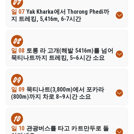
07
일 07
Yak Kharka에서 Thorong Phedi까
지 트레킹, 5,416m, 6-7시간
08
일 08
토롱 라 고개(해발 5416m)를 넘어
묵티나트까지 트레킹, 5~6시간 소요
09
일 09
묵티나트(3,800m)에서 포카라
(800m)까지 차로 8~9시간 소요
10
일 10
관광버스를 타고 카트만두로 돌