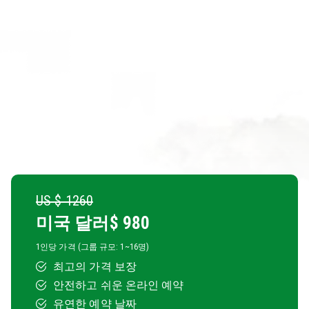
US $ 1260
미국 달러$
980
1인당 가격 (그룹 규모: 1~16명)
최고의 가격 보장
안전하고 쉬운 온라인 예약
유연한 예약 날짜