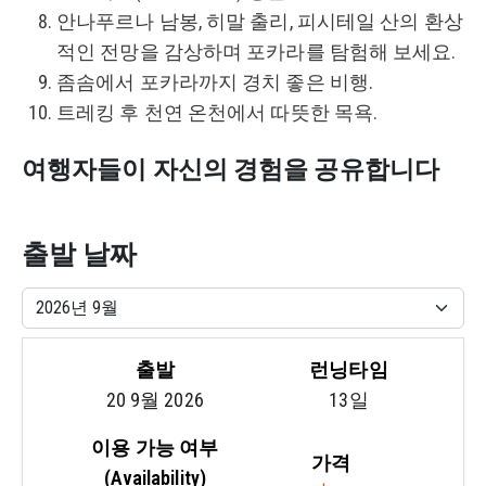
안나푸르나 남봉, 히말 출리, 피시테일 산의 환상
적인 전망을 감상하며 포카라를 탐험해 보세요.
좀솜에서 포카라까지 경치 좋은 비행.
트레킹 후 천연 온천에서 따뜻한 목욕.
여행자들이 자신의 경험을 공유합니다
출발 날짜
출발
런닝타임
20 9월 2026
13일
이용 가능 여부
가격
(Availability)