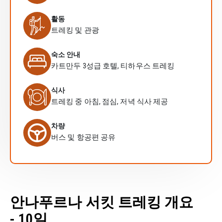
활동
트레킹 및 관광
숙소 안내
카트만두 3성급 호텔, 티하우스 트레킹
식사
트레킹 중 아침, 점심, 저녁 식사 제공
차량
버스 및 항공편 공유
안나푸르나 서킷 트레킹 개요
- 10일