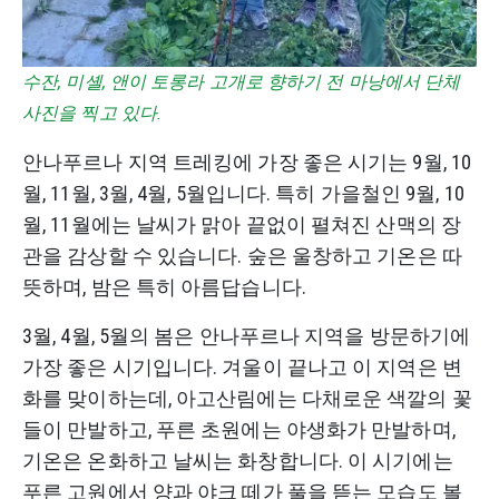
수잔, 미셸, 앤이 토롱라 고개로 향하기 전 마낭에서 단체
사진을 찍고 있다.
안나푸르나 지역 트레킹에 가장 좋은 시기는 9월, 10
월, 11월, 3월, 4월, 5월입니다. 특히 가을철인 9월, 10
월, 11월에는 날씨가 맑아 끝없이 펼쳐진 산맥의 장
관을 감상할 수 있습니다. 숲은 울창하고 기온은 따
뜻하며, 밤은 특히 아름답습니다.
3월, 4월, 5월의 봄은 안나푸르나 지역을 방문하기에
가장 좋은 시기입니다. 겨울이 끝나고 이 지역은 변
화를 맞이하는데, 아고산림에는 다채로운 색깔의 꽃
들이 만발하고, 푸른 초원에는 야생화가 만발하며,
기온은 온화하고 날씨는 화창합니다. 이 시기에는
푸른 고원에서 양과 야크 떼가 풀을 뜯는 모습도 볼