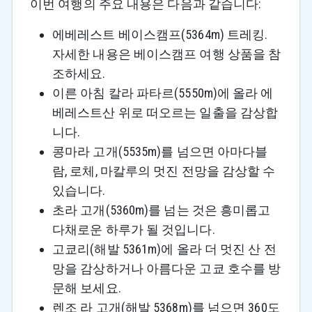
이번 여행의 주요 내용은 다음과 같습니다:
에베레스트 베이스캠프(5364m) 트레킹.
자세한 내용은 베이스캠프 여행 상품을 참
조하세요.
이른 아침 칼라 파타르(5550m)에 올라 에
베레스트산 위로 떠오르는 일출을 감상합
니다.
콩마라 고개(5535m)를 넘으면 아마다블
람, 로체, 마칼루의 멋진 전망을 감상할 수
있습니다.
초라 고개(5360m)를 넘는 것은 흥미롭고
다채로운 하루가 될 것입니다.
고쿄리(해발 5361m)에 올라 더 멋진 산 전
망을 감상하거나 아름다운 고쿄 호수를 방
문해 보세요.
렌조 라 고개(해발 5368m)를 넘으면 360도