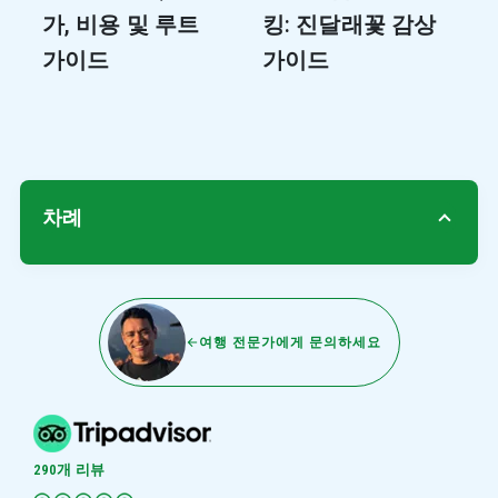
가, 비용 및 루트
킹: 진달래꽃 감상
가이드
가이드
차례
여행 전문가에게 문의하세요
290개 리뷰