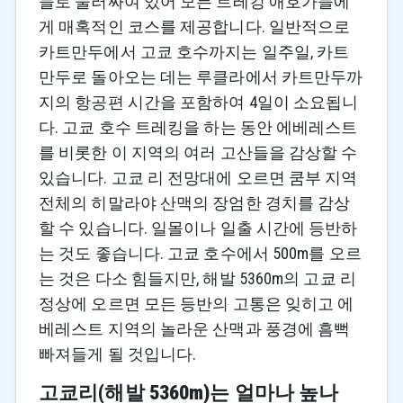
들로 둘러싸여 있어 모든 트레킹 애호가들에
게 매혹적인 코스를 제공합니다. 일반적으로
카트만두에서 고쿄 호수까지는 일주일, 카트
만두로 돌아오는 데는 루클라에서 카트만두까
지의 항공편 시간을 포함하여 4일이 소요됩니
다. 고쿄 호수 트레킹을 하는 동안 에베레스트
를 비롯한 이 지역의 여러 고산들을 감상할 수
있습니다. 고쿄 리 전망대에 오르면 쿰부 지역
전체의 히말라야 산맥의 장엄한 경치를 감상
할 수 있습니다. 일몰이나 일출 시간에 등반하
는 것도 좋습니다. 고쿄 호수에서 500m를 오르
는 것은 다소 힘들지만, 해발 5360m의 고쿄 리
정상에 오르면 모든 등반의 고통은 잊히고 에
베레스트 지역의 놀라운 산맥과 풍경에 흠뻑
빠져들게 될 것입니다.
고쿄리(해발 5360m)는 얼마나 높나