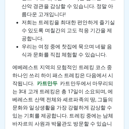
산악 경관을 감상할 수 있습니다. 정말 아
름다운 고개입니다!
저희는 트레킹을 최대한 편안하게 즐기실
수 있도록 며칠간의 고도 적응 기간을 제
공합니다.
우리는 여정 중에 찻집에 묵으며 네팔 음
식과 문화를 직접 체험할 수 있습니다.
에베레스트 지역의 모험적인 트레킹 코스 중
하나인 쓰리 하이 패스 트레킹은 다음에서 시
작됩니다.
카트만두
카트만두에서 마무리되
는 3대 고개 트레킹은 총 17일이 소요되며, 에
베레스트 산맥 전체와 셰르파족의 땅, 그들의
문화와 일상생활을 가장 강렬하게 감상할 수
있는 기회를 제공합니다. 트레킹 중에는 남체
바자르의 사원과 박물관도 방문할 수 있습니