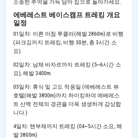
소중한 추억을 가득 담아 집으로 돌아가세요.
에베레스트 베이스캠프 트레킹 개요
일정
01일차: 이른 아침 루클라(해발 2860m)로 비행
(파크깅까지 트레킹, 비행 30분, 총 3시간 소
요).
02일차: 남체 바자르까지 트레킹 (5~6시간 소
요), 해발 3400m.
03일차: 휴식 및 고도 적응일 (에베레스트 뷰
호텔(해발 3800m)까지 하이킹하여 에베레스
트 산맥 전체의 경관을 더욱 생생하게 감상합
니다.)
4일차: 텐부체까지 트레킹 (04~5시간 소요, 해
발 3800m)