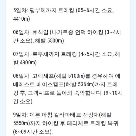
5일차: 딩부체까지 트레킹 (05~6시간 소요,
4410m)
06일차: 휴식일 (나가르중 언덕 하이킹 (3~4시
간 소요), 해발 5500m)
07일차: 로부체까지 트레킹 (4~5시간 소요, 해
발 4900m)
08일차: 고렉셰프(해발 5100m)를 경유하여 에
베레스트 베이스캠프(해발 5364m)까지 트레
킹 후, 고렉셰프로 돌아와 숙박합니다. (9~10시
간 소요)
9일차: 이른 아침 칼라파테르 전망대(해발
5550m)까지 하이킹 후 페리체로 트레킹 복귀
(8~09시간 소요).