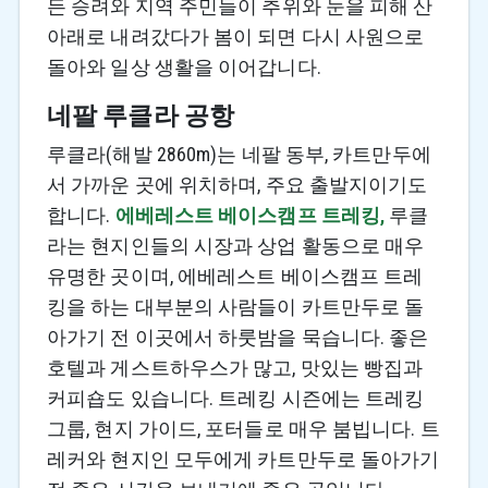
든 승려와 지역 주민들이 추위와 눈을 피해 산
아래로 내려갔다가 봄이 되면 다시 사원으로
돌아와 일상 생활을 이어갑니다.
네팔 루클라 공항
루클라(해발 2860m)는 네팔 동부, 카트만두에
서 가까운 곳에 위치하며, 주요 출발지이기도
합니다.
에베레스트 베이스캠프 트레킹,
루클
라는 현지인들의 시장과 상업 활동으로 매우
유명한 곳이며, 에베레스트 베이스캠프 트레
킹을 하는 대부분의 사람들이 카트만두로 돌
아가기 전 이곳에서 하룻밤을 묵습니다. 좋은
호텔과 게스트하우스가 많고, 맛있는 빵집과
커피숍도 있습니다. 트레킹 시즌에는 트레킹
그룹, 현지 가이드, 포터들로 매우 붐빕니다. 트
레커와 현지인 모두에게 카트만두로 돌아가기