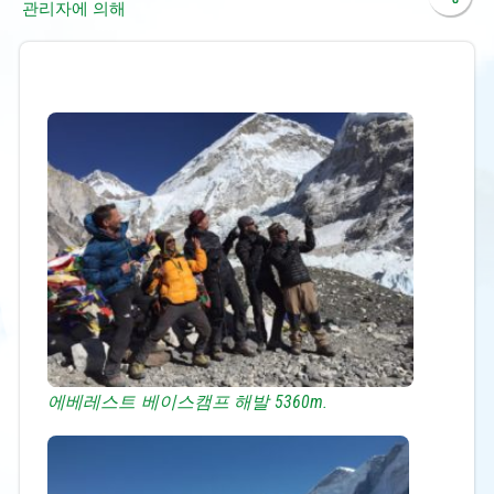
관리자에 의해
에베레스트 베이스캠프 해발 5360m.