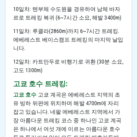
10일차: 텐부체 수도원을 경유하여 남체 바자
르로 트레킹 복귀 (6~7시간 소요, 해발 3400m)
11일차: 루클라(2860m)까지 6~7시간 트레킹.
에베레스트 베이스캠프 트레킹의 마지막 날입
니다.
12일차: 카트만두로 비행기로 귀환 (30분 소요,
고도 1300m)
고쿄 호수 트레킹:
고쿄 호수
고쿄 계곡은 에베레스트 지역의 초
유 빙하 뒤편에 위치하며 해발 4700m에 자리
잡고 있습니다. 네팔 에베레스트 지역에서 가
장 아름다운 트레킹 코스 중 하나인 고쿄 계곡
은 하나에서 여섯 개에 이르는 아름다운 호수