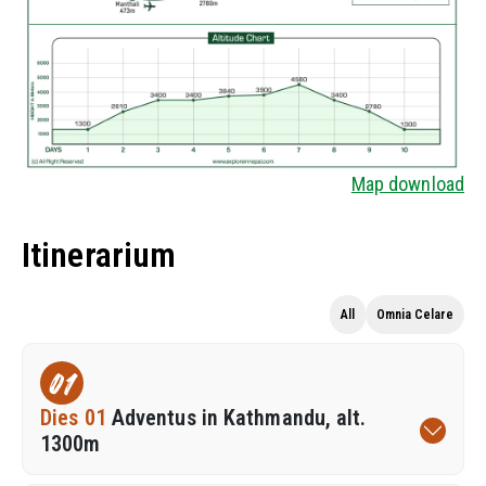
Map download
Itinerarium
All
Omnia Celare
01
Dies 01
Adventus in Kathmandu, alt.
1300m