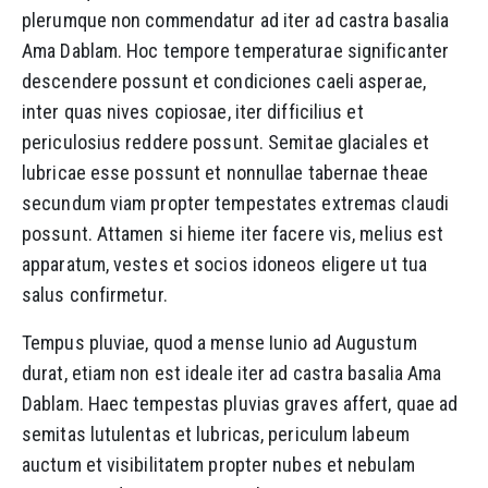
plerumque non commendatur ad iter ad castra basalia
Ama Dablam. Hoc tempore temperaturae significanter
descendere possunt et condiciones caeli asperae,
inter quas nives copiosae, iter difficilius et
periculosius reddere possunt. Semitae glaciales et
lubricae esse possunt et nonnullae tabernae theae
secundum viam propter tempestates extremas claudi
possunt. Attamen si hieme iter facere vis, melius est
apparatum, vestes et socios idoneos eligere ut tua
salus confirmetur.
Tempus pluviae, quod a mense Iunio ad Augustum
durat, etiam non est ideale iter ad castra basalia Ama
Dablam. Haec tempestas pluvias graves affert, quae ad
semitas lutulentas et lubricas, periculum labeum
auctum et visibilitatem propter nubes et nebulam