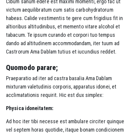
Cibum sanum edere est maximi momenti, ergo fac ut
victum aequilibratum cum satis carbohydratorum
habeas. Calide vestimentis te gere cum frigidius fit in
altioribus altitudinibus, et memento vitare alcohol et
tabacum. Te ipsum curando et corpori tuo tempus
dando ad altitudinem accommodandam, iter tuum ad
Castrorum Ama Dablam tutius et iucundius reddet.
Quomodo parare;
Praeparatio ad iter ad castra basalia Ama Dablam
mixturam valetudinis corporis, apparatus idonei, et
acclimatationis requirit. Hic est dux simplex:
Physica idoneitatem:
Ad hoc iter tibi necesse est ambulare circiter quinque
vel septem horas quotidie, itaque bonam condicionem