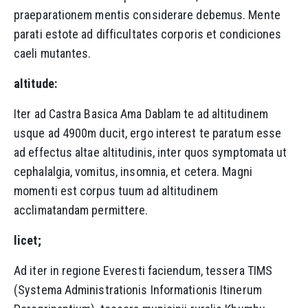
praeparationem mentis considerare debemus. Mente
parati estote ad difficultates corporis et condiciones
caeli mutantes.
altitude:
Iter ad Castra Basica Ama Dablam te ad altitudinem
usque ad 4900m ducit, ergo interest te paratum esse
ad effectus altae altitudinis, inter quos symptomata ut
cephalalgia, vomitus, insomnia, et cetera. Magni
momenti est corpus tuum ad altitudinem
acclimatandam permittere.
licet;
Ad iter in regione Everesti faciendum, tessera TIMS
(Systema Administrationis Informationis Itinerum