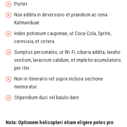
Porter
Nox addita in deversorio et prandium ac cena
Katmanduae
Index potionum cauponae, ut Coca-Cola, Sprite,
cerevisia, et cetera.
Sumptus personales, ut Wi-Fi, cibaria addita, lavatio
vestium, lavacrum calidum, et impletio acumulatoris
per iter.
Non in itinerario vel supra inclusa sectione
memoratur.
Stipendium duci vel baiulo dare
Nota: Optionem helicopteri etiam eligere potes pro