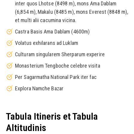
inter quos Lhotse (8498 m), mons Ama Dablam
(6,854 m), Makalu (8485 m), mons Everest (8848 m),
et multi alii cacumina vicina.
Castra Basis Ama Dablam (4600m)
Volatus exhilarans ad Luklam
Culturam singularem Sherparum experire
Monasterium Tengboche celebre visita
Per Sagarmatha National Park iter fac
Explora Namche Bazar
Tabula Itineris et Tabula
Altitudinis