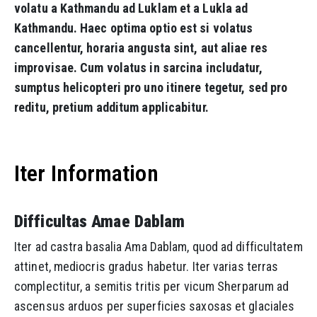
volatu a Kathmandu ad Luklam et a Lukla ad
Kathmandu. Haec optima optio est si volatus
cancellentur, horaria angusta sint, aut aliae res
improvisae. Cum volatus in sarcina includatur,
sumptus helicopteri pro uno itinere tegetur, sed pro
reditu, pretium additum applicabitur.
Iter Information
Difficultas Amae Dablam
Iter ad castra basalia Ama Dablam, quod ad difficultatem
attinet, mediocris gradus habetur. Iter varias terras
complectitur, a semitis tritis per vicum Sherparum ad
ascensus arduos per superficies saxosas et glaciales