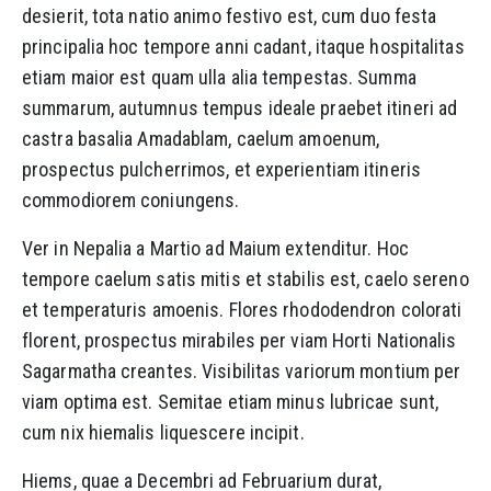
desierit, tota natio animo festivo est, cum duo festa
principalia hoc tempore anni cadant, itaque hospitalitas
etiam maior est quam ulla alia tempestas. Summa
summarum, autumnus tempus ideale praebet itineri ad
castra basalia Amadablam, caelum amoenum,
prospectus pulcherrimos, et experientiam itineris
commodiorem coniungens.
Ver in Nepalia a Martio ad Maium extenditur. Hoc
tempore caelum satis mitis et stabilis est, caelo sereno
et temperaturis amoenis. Flores rhododendron colorati
florent, prospectus mirabiles per viam Horti Nationalis
Sagarmatha creantes. Visibilitas variorum montium per
viam optima est. Semitae etiam minus lubricae sunt,
cum nix hiemalis liquescere incipit.
Hiems, quae a Decembri ad Februarium durat,