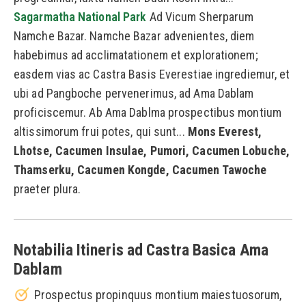
Sagarmatha National Park
Ad Vicum Sherparum
Namche Bazar. Namche Bazar advenientes, diem
habebimus ad acclimatationem et explorationem;
easdem vias ac Castra Basis Everestiae ingrediemur, et
ubi ad Pangboche pervenerimus, ad Ama Dablam
proficiscemur. Ab Ama Dablma prospectibus montium
altissimorum frui potes, qui sunt...
Mons Everest,
Lhotse, Cacumen Insulae, Pumori, Cacumen Lobuche,
Thamserku, Cacumen Kongde, Cacumen Tawoche
praeter plura.
Notabilia Itineris ad Castra Basica Ama
Dablam
Prospectus propinquus montium maiestuosorum,