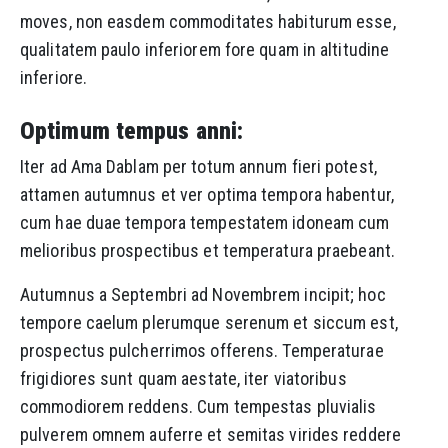
moves, non easdem commoditates habiturum esse,
qualitatem paulo inferiorem fore quam in altitudine
inferiore.
Optimum tempus anni:
Iter ad Ama Dablam per totum annum fieri potest,
attamen autumnus et ver optima tempora habentur,
cum hae duae tempora tempestatem idoneam cum
melioribus prospectibus et temperatura praebeant.
Autumnus a Septembri ad Novembrem incipit; hoc
tempore caelum plerumque serenum et siccum est,
prospectus pulcherrimos offerens. Temperaturae
frigidiores sunt quam aestate, iter viatoribus
commodiorem reddens. Cum tempestas pluvialis
pulverem omnem auferre et semitas virides reddere