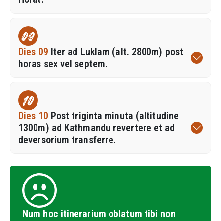
09
Dies 09
Iter ad Luklam (alt. 2800m) post
horas sex vel septem.
10
Dies 10
Post triginta minuta (altitudine
1300m) ad Kathmandu revertere et ad
deversorium transferre.
Num hoc itinerarium oblatum tibi non