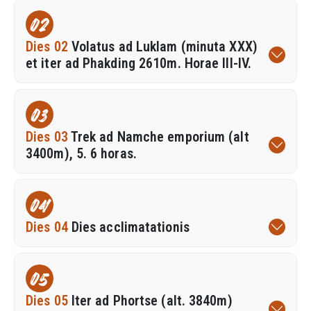
02
Dies 02
Volatus ad Luklam (minuta XXX)
et iter ad Phakding 2610m. Horae III-IV.
03
Dies 03
Trek ad Namche emporium (alt
3400m), 5. 6 horas.
04
Dies 04
Dies acclimatationis
05
Dies 05
Iter ad Phortse (alt. 3840m)