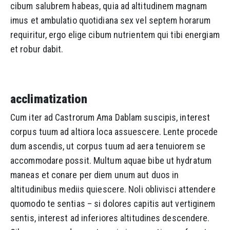
cibum salubrem habeas, quia ad altitudinem magnam
imus et ambulatio quotidiana sex vel septem horarum
requiritur, ergo elige cibum nutrientem qui tibi energiam
et robur dabit.
acclimatization
Cum iter ad Castrorum Ama Dablam suscipis, interest
corpus tuum ad altiora loca assuescere. Lente procede
dum ascendis, ut corpus tuum ad aera tenuiorem se
accommodare possit. Multum aquae bibe ut hydratum
maneas et conare per diem unum aut duos in
altitudinibus mediis quiescere. Noli oblivisci attendere
quomodo te sentias – si dolores capitis aut vertiginem
sentis, interest ad inferiores altitudines descendere.