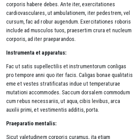
corporis habere debes. Ante iter, exercitationes
cardiovasculares, ut ambulationem, iter pedestrem, vel
cursum, fac ad robur augendum. Exercitationes roboris
include ad musculos tuos, praesertim crura et nucleum
corporis, ad iter praeparandos.
Instrumenta et apparatus:
Fac ut satis supellectilis et instrumentorum conligas
pro tempore anni quo iter facis. Caligas bonae qualitatis
eme et vestes stratificatas indue ut temperaturae
mutationi accommodes. Saccum dorsalem commodum
cum rebus necessariis, ut aqua, cibis levibus, arca
auxilii primi, et vestimentis additis, porta.
Praeparatio mentalis:
Sicut valetudinem corporis curamus, ita etiam