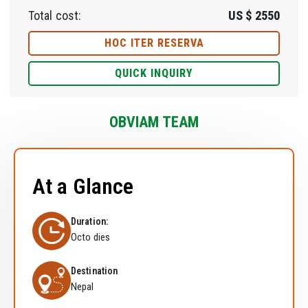
Total cost:
US $
2550
HOC ITER RESERVA
QUICK INQUIRY
OBVIAM TEAM
At a Glance
Duration:
Octo dies
Destination
Nepal