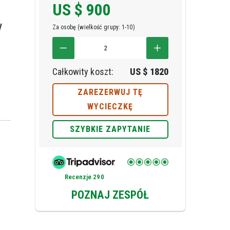
US $
900
y
Za osobę (wielkość grupy: 1-10)
Całkowity koszt:
US $
1820
ZAREZERWUJ TĘ
WYCIECZKĘ
SZYBKIE ZAPYTANIE
Recenzje 290
POZNAJ ZESPÓŁ