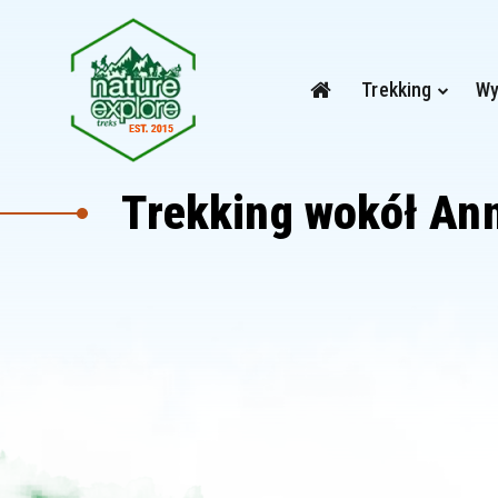
Trekking
Wy
Trekking wokół Ann