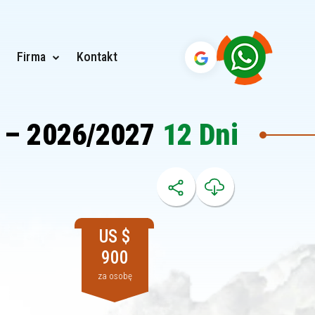
Firma
Kontakt
o – 2026/2027
12 Dni
US $
900
za osobę