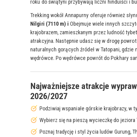
roku do świątyni przybywają liczni hinduiści i b
Trekking wokół Annapurny oferuje również sły
Nilgiri (7110 m) i
Obejmuje wiele innych szczyt
krajobrazem, zamieszkanym przez ludność tybetań
atrakcyjna. Następnie udasz się w drogę powro
naturalnych gorących źródeł w Tatopani, gdzie 
wędrówce. Po wędrówce powrót do Pokhary s
Najważniejsze atrakcje wypraw
2026/2027
Podziwiaj wspaniałe górskie krajobrazy, w t
Wybierz się na pieszą wycieczkę do jeziora 
Poznaj tradycję i styl życia ludów Gurung, 