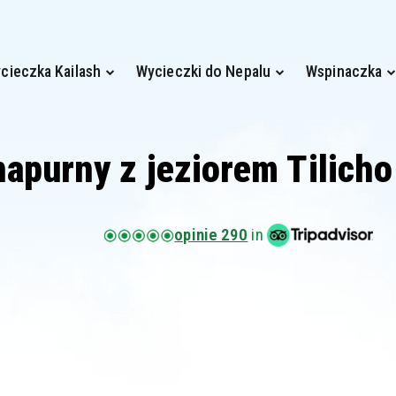
cieczka Kailash
Wycieczki do Nepalu
Wspinaczka
apurny z jeziorem Tilich
opinie 290
in