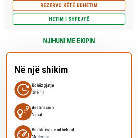
REZERVO KËTË UDHËTIM
HETIM I SHPEJTË
NJIHUNI ME EKIPIN
Në një shikim
Kohëzgjatje
Ditë 11
destinacion
Nepal
Vështirësia e udhëtimit
Moderuar