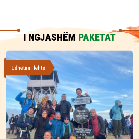
I NGJASHËM
PAKETAT
Udhëtim i lehtë