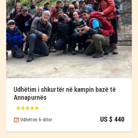
Udhëtim i shkurtër në kampin bazë të
Annapurnës
US $ 440
Udhëtim 6-ditor