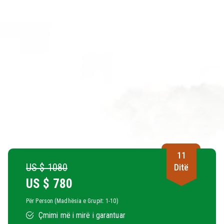
11
US $ 1080
Ditë
US $
780
Për Person (Madhësia e Grupit: 1-10)
Çmimi më i mirë i garantuar