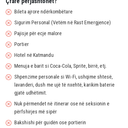
Çfarë përjashtohet?
Bileta ajrore ndërkombëtare
Sigurim Personal (Vetëm në Rast Emergjence)
Pajisje për ecje malore
Portier
Hotel në Katmandu
Menuja e barit si Coca-Cola, Sprite, birrë, etj.
Shpenzime personale si Wi-Fi, ushqime shtesë,
lavanderi, dush me ujë të nxehtë, karikim baterie
gjatë udhëtimit.
Nuk përmendet në itinerar ose në seksionin e
përfshirjes më sipër
Bakshishi për guidën ose portierin