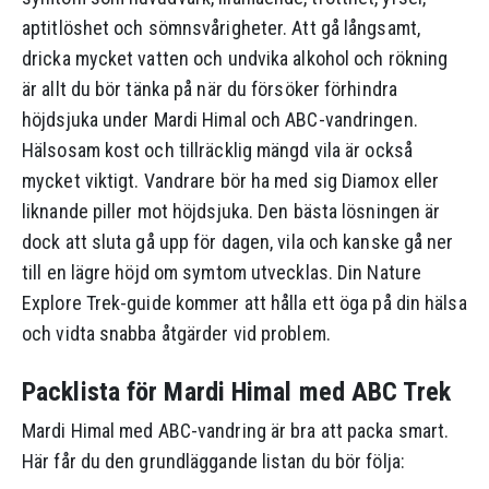
aptitlöshet och sömnsvårigheter. Att gå långsamt,
dricka mycket vatten och undvika alkohol och rökning
är allt du bör tänka på när du försöker förhindra
höjdsjuka under Mardi Himal och ABC-vandringen.
Hälsosam kost och tillräcklig mängd vila är också
mycket viktigt. Vandrare bör ha med sig Diamox eller
liknande piller mot höjdsjuka. Den bästa lösningen är
dock att sluta gå upp för dagen, vila och kanske gå ner
till en lägre höjd om symtom utvecklas. Din Nature
Explore Trek-guide kommer att hålla ett öga på din hälsa
och vidta snabba åtgärder vid problem.
Packlista för Mardi Himal med ABC Trek
Mardi Himal med ABC-vandring är bra att packa smart.
Här får du den grundläggande listan du bör följa: