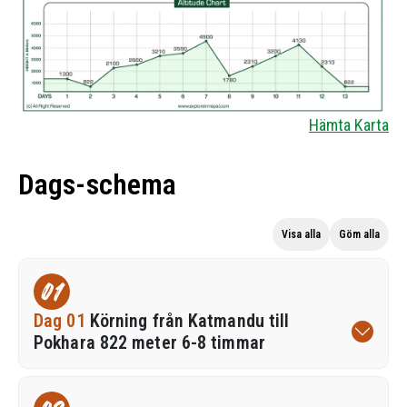
Hämta Karta
Dags-schema
Visa alla
Göm alla
01
Dag 01
Körning från Katmandu till
Pokhara 822 meter 6-8 timmar