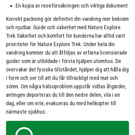
En kopia av reseförsäkringen och viktiga dokument
Korrekt packning gör definitivt din vandring mer bekväm
och njutbar. Guide och säkerhet med Nature Explore
Trek Säkerhet och komfort för kunderna har alltid varit
prioriteter för Nature Explore Trek. Under hela din
vandring kommer du att åtföljas av erfarna licensierade
guider som är utbildade i första hjälpen utomhus. De
övervakar det fysiska tillståndet, hjälper dig att hålla dig
i form och ser till att du får tillräckligt med mat och
sömn. Om några hälsoproblem uppstår vidtas åtgärder,
antingen deporteras du till den nedre delen, vila i en
dag, eller om inte, evakueras du med helikopter till
närmaste sjukhus.