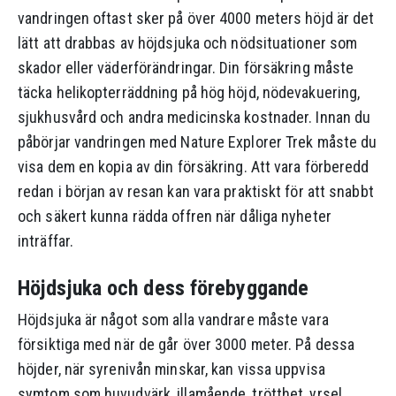
vandringen oftast sker på över 4000 meters höjd är det
lätt att drabbas av höjdsjuka och nödsituationer som
skador eller väderförändringar. Din försäkring måste
täcka helikopterräddning på hög höjd, nödevakuering,
sjukhusvård och andra medicinska kostnader. Innan du
påbörjar vandringen med Nature Explorer Trek måste du
visa dem en kopia av din försäkring. Att vara förberedd
redan i början av resan kan vara praktiskt för att snabbt
och säkert kunna rädda offren när dåliga nyheter
inträffar.
Höjdsjuka och dess förebyggande
Höjdsjuka är något som alla vandrare måste vara
försiktiga med när de går över 3000 meter. På dessa
höjder, när syrenivån minskar, kan vissa uppvisa
symtom som huvudvärk, illamående, trötthet, yrsel,