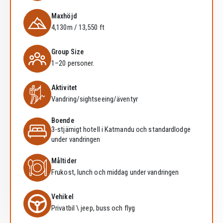
Maxhöjd
4,130m / 13,550 ft
Group Size
1–20 personer.
Aktivitet
Vandring/sightseeing/äventyr
Boende
3-stjärnigt hotell i Katmandu och standardlodge
under vandringen
Måltider
Frukost, lunch och middag under vandringen
Vehikel
Privatbil \ jeep, buss och flyg