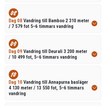
08
Dag 08
Vandring till Bamboo 2 310 meter
/ 7 579 fot 5–6 timmars vandring
09
Dag 09
Vandring till Deurali 3 200 meter
/ 10 499 fot, 5–6 timmars vandring
10
Dag 10
Vandring till Annapurna basläger
4 130 meter / 13 550 fot, 5–6 timmars
vandring