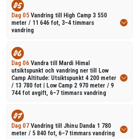
05
Dag 05
Vandring till High Camp 3 550
meter / 11 646 fot, 3–4 timmars
vandring
06
Dag 06
Vandra till Mardi Himal
utsiktspunkt och vandring ner till Low
Camp Altitude: Utsiktspunkt 4 200 meter
/ 13 780 fot | Low Camp 2 970 meter / 9
744 fot avgift, 6–7 timmars vandring
07
Dag 07
Vandring till Jhinu Danda 1 780
meter / 5 840 fot, 6–7 timmars vandring