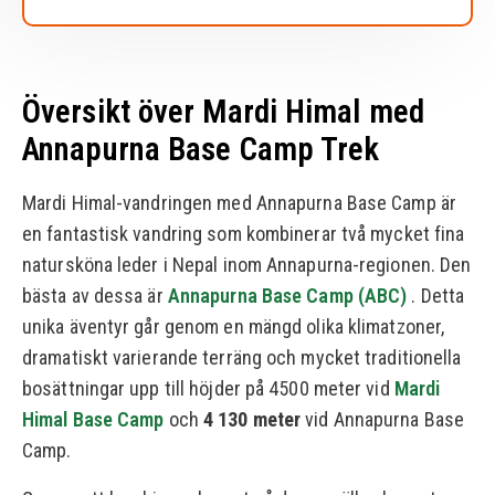
Översikt över Mardi Himal med
Annapurna Base Camp Trek
Mardi Himal-vandringen med Annapurna Base Camp är
en fantastisk vandring som kombinerar två mycket fina
natursköna leder i Nepal inom Annapurna-regionen. Den
bästa av dessa är
Annapurna Base Camp (ABC)
. Detta
unika äventyr går genom en mängd olika klimatzoner,
dramatiskt varierande terräng och mycket traditionella
bosättningar upp till höjder på 4500 meter vid
Mardi
Himal Base Camp
och
4 130 meter
vid Annapurna Base
Camp.