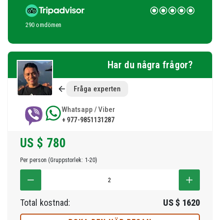
290 omdömen
Har du några frågor?
Fråga experten
Whatsapp / Viber
+ 977-9851131287
US $
780
Per person (Gruppstorlek: 1-20)
Total kostnad:
US $
1620