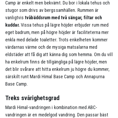
Camp är enkelt men bekvämt. Du bor i lokala tehus och
stugor som drivs av bergssamhällen. Rummen är
vanligtvis
tvåbäddsrum med två sängar, filtar och
kuddar.
Vissa tehus på lägre höjder erbjuder rum med
eget badrum, men på högre höjder är faciliteterna mer
enkla med delade toaletter. Trots enkelheten kommer
värdarnas värme och de mysiga matsalarna med
eldstäder att få dig att känna dig som hemma. Om du vill
ha enkelrum finns de tillgängliga på lägre höjder, men
det blir svårare att hitta enkelrum ju högre du kommer,
särskilt runt Mardi Himal Base Camp och Annapurna
Base Camp.
Treks svårighetsgrad
Mardi Himal-vandringen i kombination med ABC-
vandringen är en medelgod vandring. Den passar bäst