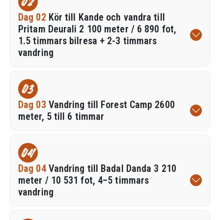
02
Dag 02
Kör till Kande och vandra till
Pritam Deurali 2 100 meter / 6 890 fot,
1.5 timmars bilresa + 2-3 timmars
vandring
03
Dag 03
Vandring till Forest Camp 2600
meter, 5 till 6 timmar
04
Dag 04
Vandring till Badal Danda 3 210
meter / 10 531 fot, 4–5 timmars
vandring