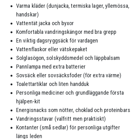
Varma kläder (dunjacka, termiska lager, yllemössa,
handskar)
Vattentät jacka och byxor
Komfortabla vandringskängor med bra grepp
En viktig dagsryggsäck för vardagen
Vattenflaskor eller vätskepaket
Solglasögon, solskyddsmedel och läppbalsam
Pannlampa med extra batterier
Sovsäck eller sovsäcksfoder (för extra värme)
Toalettartiklar och liten handduk
Personliga mediciner och grundläggande första
hjälpen-kit
Energisnacks som nötter, choklad och proteinbars
Vandringsstavar (valfritt men praktiskt)
Kontanter (små sedlar) för personliga utgifter
längs leden