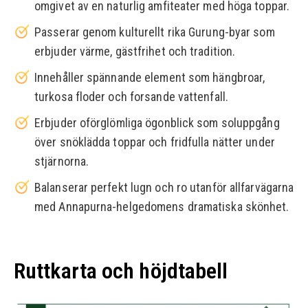
omgivet av en naturlig amfiteater med höga toppar.
Passerar genom kulturellt rika Gurung-byar som
erbjuder värme, gästfrihet och tradition.
Innehåller spännande element som hängbroar,
turkosa floder och forsande vattenfall.
Erbjuder oförglömliga ögonblick som soluppgång
över snöklädda toppar och fridfulla nätter under
stjärnorna.
Balanserar perfekt lugn och ro utanför allfarvägarna
med Annapurna-helgedomens dramatiska skönhet.
Ruttkarta och höjdtabell