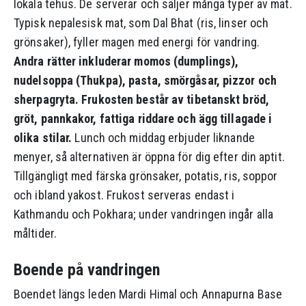
lokala tehus. De serverar och säljer många typer av mat.
Typisk nepalesisk mat, som Dal Bhat (ris, linser och
grönsaker), fyller magen med energi för vandring.
Andra rätter inkluderar momos (dumplings),
nudelsoppa (Thukpa), pasta, smörgåsar, pizzor och
sherpagryta. Frukosten består av tibetanskt bröd,
gröt, pannkakor, fattiga riddare och ägg tillagade i
olika stilar.
Lunch och middag erbjuder liknande
menyer, så alternativen är öppna för dig efter din aptit.
Tillgängligt med färska grönsaker, potatis, ris, soppor
och ibland yakost. Frukost serveras endast i
Kathmandu och Pokhara; under vandringen ingår alla
måltider.
Boende på vandringen
Boendet längs leden Mardi Himal och Annapurna Base