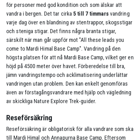
för personer med god kondition och som älskar att
vandra i bergen. Det tar cirka
5 till 7 timmars
vandring
varje dag över en blandning av stentrappor, skogsstigar
och steniga stigar. Det finns några branta stigar,
särskilt när man går uppför mot "All these leads you
come to Mardi Himal Base Camp". Vandring på den
högsta platsen för att nå Mardi Base Camp, vilket ger en
höjd på 4500 meter över havet. Förberedelse till bra,
jämn vandringstempo och acklimatisering underlättar
vandringen utan problem. Den kan enkelt genomföras
även av förstagångsvandrare med hjälp och vägledning
av skickliga Nature Explore Trek-guider.
Reseförsäkring
Reseförsäkring är obligatorisk för alla vandrare som ska
till Mardi Himal och Annapurna Base Camp. Eftersom