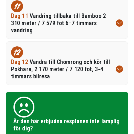
11
Dag 11
Vandring tillbaka till Bamboo 2
310 meter / 7 579 fot 6–7 timmars
vandring
12
Dag 12
Vandra till Chomrong och kör till
Pokhara, 2 170 meter / 7 120 fot, 3-4
timmars bilresa
Är den här erbjudna resplanen inte lämplig
för dig?