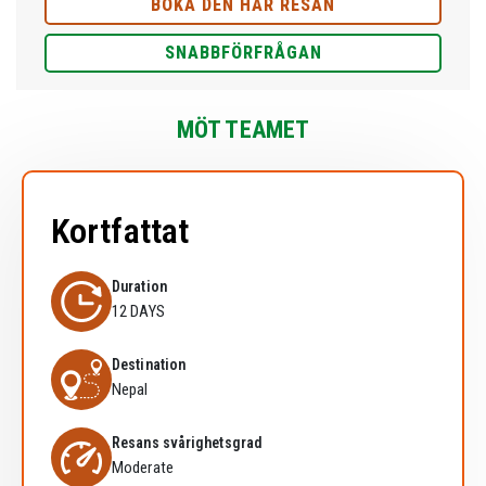
BOKA DEN HÄR RESAN
SNABBFÖRFRÅGAN
MÖT TEAMET
Kortfattat
Duration
12 DAYS
Destination
Nepal
Resans svårighetsgrad
Moderate