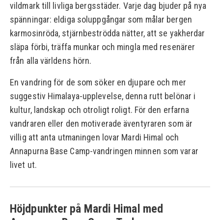
vildmark till livliga bergsstäder. Varje dag bjuder på nya
spänningar: eldiga soluppgångar som målar bergen
karmosinröda, stjärnbeströdda nätter, att se yakherdar
släpa förbi, träffa munkar och mingla med resenärer
från alla världens hörn.
En vandring för de som söker en djupare och mer
suggestiv Himalaya-upplevelse, denna rutt belönar i
kultur, landskap och otroligt roligt. För den erfarna
vandraren eller den motiverade äventyraren som är
villig att anta utmaningen lovar Mardi Himal och
Annapurna Base Camp-vandringen minnen som varar
livet ut.
Höjdpunkter på Mardi Himal med