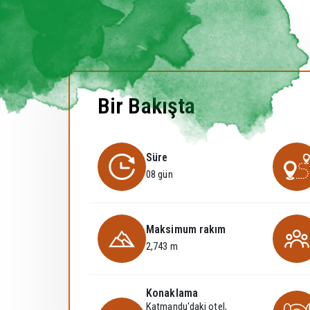
Bir Bakışta
Süre
08 gün
Maksimum rakım
2,743 m
Konaklama
Katmandu'daki otel,