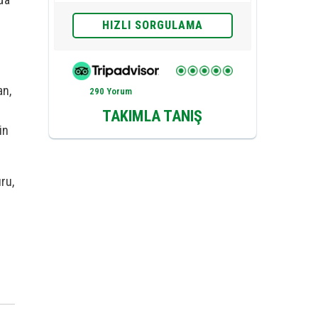
HIZLI SORGULAMA
an,
290 Yorum
TAKIMLA TANIŞ
in
ru,