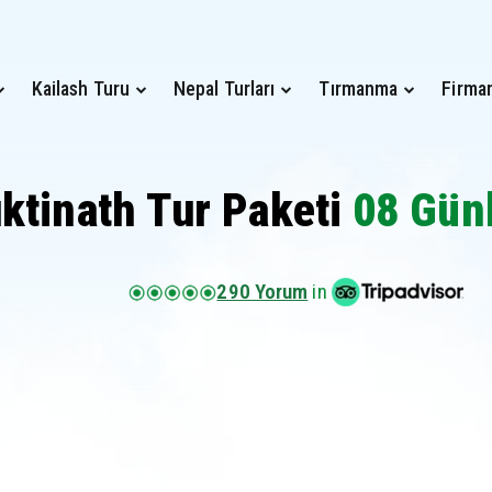
Kailash Turu
Nepal Turları
Tırmanma
Firma
ktinath Tur Paketi
08 Günl
290 Yorum
in