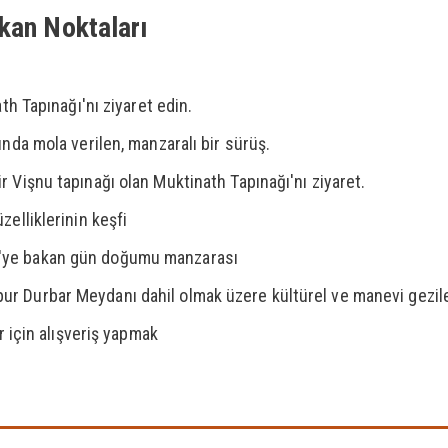
kan Noktaları
th Tapınağı'nı ziyaret edin.
nda mola verilen, manzaralı bir sürüş.
 Vişnu tapınağı olan Muktinath Tapınağı'nı ziyaret.
elliklerinin keşfi
'ye bakan gün doğumu manzarası
 Durbar Meydanı dahil olmak üzere kültürel ve manevi gezile
r için alışveriş yapmak