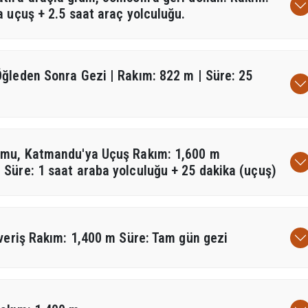
a uçuş + 2.5 saat araç yolculuğu.
ğleden Sonra Gezi | Rakım: 822 m | Süre: 25
umu, Katmandu'ya Uçuş Rakım: 1,600 m
Süre: 1 saat araba yolculuğu + 25 dakika (uçuş)
veriş Rakım: 1,400 m Süre: Tam gün gezi