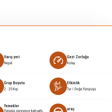
Varış yeri
Gezi Zorluğu
Nepal
Kolay
Grup Boyutu
Etkinlik
2 - 25 Kişi.
Tur / Doğa Yürüyüşü
Yemekler
araç
Yürüyüş süresince kahvaltı,