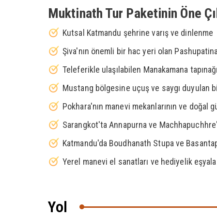
Muktinath Tur Paketinin Öne Çı
Kutsal Katmandu şehrine varış ve dinlenme
Şiva'nın önemli bir hac yeri olan Pashupatina
Teleferikle ulaşılabilen Manakamana tapınağı
Mustang bölgesine uçuş ve saygı duyulan bir
Pokhara'nın manevi mekanlarının ve doğal güz
Sarangkot'ta Annapurna ve Machhapuchhre
Katmandu'da Boudhanath Stupa ve Basantapur
Yerel manevi el sanatları ve hediyelik eşyala
Yol