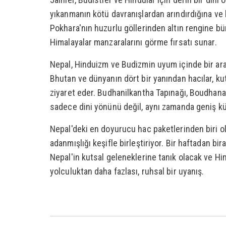
yıkanmanın kötü davranışlardan arındırdığına ve 
Pokhara'nın huzurlu göllerinden altın rengine
Himalayalar manzaralarını görme fırsatı sunar.
Nepal, Hinduizm ve Budizmin uyum içinde bir arad
Bhutan ve dünyanın dört bir yanından hacılar, ku
ziyaret eder. Budhanilkantha Tapınağı, Boudhanat
sadece dini yönünü değil, aynı zamanda geniş kül
Nepal'deki en doyurucu hac paketlerinden biri 
adanmışlığı keşifle birleştiriyor. Bir haftadan bi
Nepal'in kutsal geleneklerine tanık olacak ve Him
yolculuktan daha fazlası, ruhsal bir uyanış.