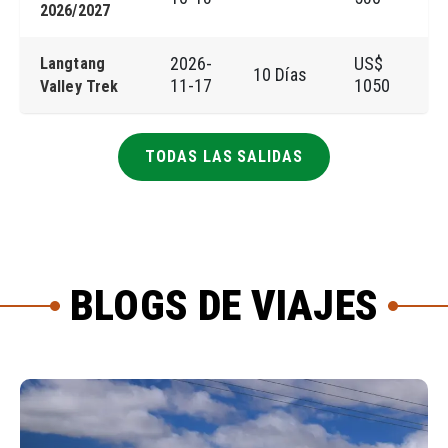
2026/2027
2026-
US$
Langtang
10 Días
R
11-17
1050
Valley Trek
TODAS LAS SALIDAS
BLOGS DE VIAJES