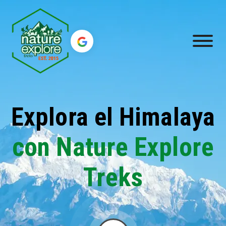
Explora el Himalaya
con Nature Explore
Treks