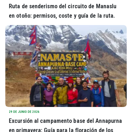
Ruta de senderismo del circuito de Manaslu
en otoño: permisos, coste y guía de la ruta.
29 DE JUNIO DE 2026
Excursión al campamento base del Annapurna
en primavera: Guía para la floración de los