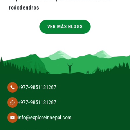
rododendros
VER MÁS BLOGS
+977-9851131287
+977-9851131287
info@exploreinnepal.com