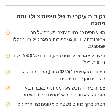
נקודות עיקריות של טיפוס צ'ולו ווסט
פסגה
מציע נופים פנורמיים עוצרי נשימה של הרי
אנאפורנה II, III, IV, גנגהפורנה, פסגת טיליצ'ו ומנסלו
שמסביב.
הגעה לפסגת צ'ולו ווסט פייק, בגובה של 6,420 מטר
(21,059 רגל)
ביקור במוקטינאת' (3850 מטר), מקום קדוש הן
להינדים והן לבודהיסטים.
צפייה בזריחה ובשקיעה ממחנות בגובה רב או
מפסגה היא חוויה סוריאליסטית ובלתי נשכחת.
הטרק כרוך בניווט בשטחים מגוונים כמו קרחונים,