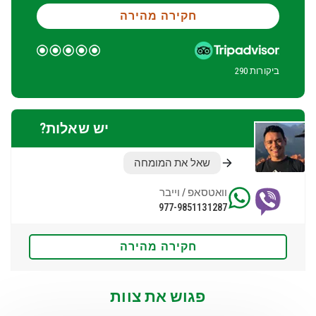
חקירה מהירה
ביקורות 290
יש שאלות?
שאל את המומחה
וואטסאפ / וייבר
977-9851131287
חקירה מהירה
פגוש את צוות