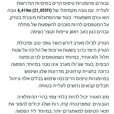
גבוהים ומיומנויות טיפוס הרים בסיסיות הנדרשות
לעלייה. עם גובה מקסימלי של
6,419m (21,055ft)
גובה
הוא גורם משמעותי. בעוד שההסתגלות מובנית בטרק,
על המטפסים להיות מוכנים להשפעות של מחלת
גבהים כגון כאב ראש, עייפות וקוצר נשימה.
הטרק לצ'ולו מערב דורש כושר גופני טוב וסיבולת.
הטרק היומי כרוך בשעות ארוכות של הליכה על שטח
תלול ולא אחיד, במיוחד כשמטפסים לכיוון מחנה
הבסיס. בעוד שצ'ולו מערב אינו טכני במיוחד, הפסגה
כרוכה בחציית קרחונים, מדרונות שלג ושימוש
במיומנויות טיפוס הרים כמו שימוש בכלים אלה וניהול
חבלים קבועים נחוצים לעלייה בטוחה.
מזג האוויר יכול להיות בלתי צפוי בהרי ההימלאיה
הגבוהים. טמפרטורה קרה, רוח ושלג יכולים להפוך את
תנאי הטיפוס למאתגרים יותר, במיוחד ליד הפסגה.