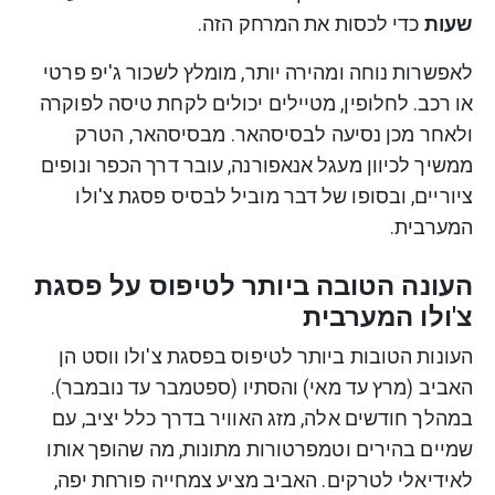
שעות
כדי לכסות את המרחק הזה.
לאפשרות נוחה ומהירה יותר, מומלץ לשכור ג'יפ פרטי
או רכב. לחלופין, מטיילים יכולים לקחת טיסה לפוקרה
ולאחר מכן נסיעה לבסיסהאר. מבסיסהאר, הטרק
ממשיך לכיוון מעגל אנאפורנה, עובר דרך הכפר ונופים
ציוריים, ובסופו של דבר מוביל לבסיס פסגת צ'ולו
המערבית.
העונה הטובה ביותר לטיפוס על פסגת
צ'ולו המערבית
העונות הטובות ביותר לטיפוס בפסגת צ'ולו ווסט הן
האביב (מרץ עד מאי) והסתיו (ספטמבר עד נובמבר).
במהלך חודשים אלה, מזג האוויר בדרך כלל יציב, עם
שמיים בהירים וטמפרטורות מתונות, מה שהופך אותו
לאידיאלי לטרקים. האביב מציע צמחייה פורחת יפה,