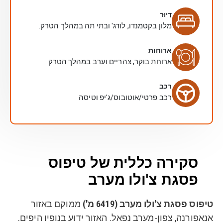
דִיוּר
מלון בקטמנדו, לודג' ובתי תה במהלך הטרק.
ארוחות
ארוחת בוקר, צהריים וערב במהלך הטרק
רכב
רכב פרטי/אוטובוס/ג'יפ וטיסה
סקירה כללית של טיפוס
פסגת צ'ולו מערב
טיפוס פסגת צ'ולו מערב (6419 מ')
ממוקם באזור
אנאפורנה, צפון-מערב נפאל. האזור ידוע בנופיו היפים.