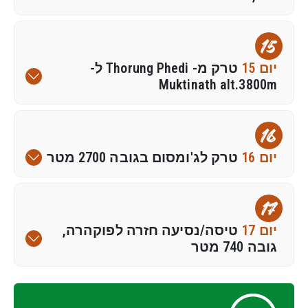
15
יום 15
טרק מ- Thorung Phedi ל-
Muktinath alt.3800m
16
יום 16
טרק לג'ומסום בגובה 2700 מטר
17
יום 17
טיסה/נסיעה חזרה לפוקהרה,
גובה 740 מטר