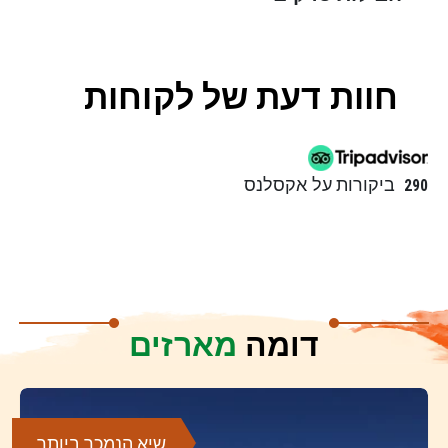
חוות דעת של לקוחות
ביקורות על אקסלנס
290
דומה
מארזים
שיא הנמכר ביותר