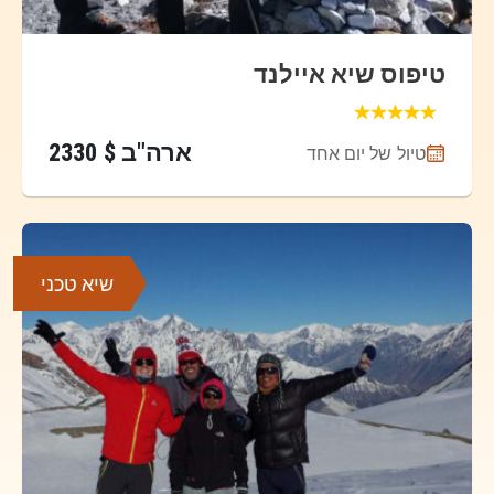
טיפוס שיא איילנד
ארה"ב $ 2330
טיול של יום אחד
שיא טכני