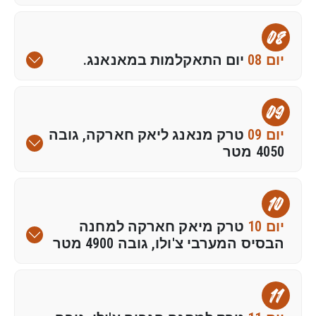
08
יום 08
יום התאקלמות במאנאנג.
09
יום 09
טרק מנאנג ליאק חארקה, גובה
4050 מטר
10
יום 10
טרק מיאק חארקה למחנה
הבסיס המערבי צ'ולו, גובה 4900 מטר
11