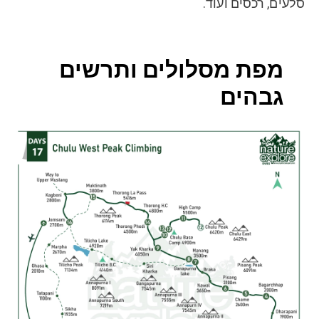
סלעים, רכסים ועוד.
מפת מסלולים ותרשים
גבהים